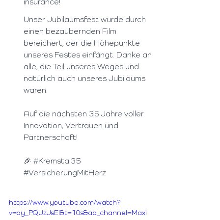
insurance! 
Unser Jubiläumsfest wurde durch 
einen bezaubernden Film 
bereichert, der die Höhepunkte 
unseres Festes einfängt. Danke an 
alle, die Teil unseres Weges und 
natürlich auch unseres Jubiläums 
waren. 
Auf die nächsten 35 Jahre voller 
Innovation, Vertrauen und 
Partnerschaft! 
🎉 
#Kremstal35
#VersicherungMitHerz
https://www.youtube.com/watch?
v=oy_PQUzJsEI&t=10s&ab_channel=Maxi