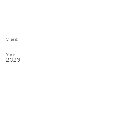
Chegg
Client:
Year:
2023