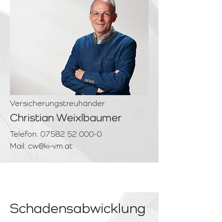
Versicherungstreuhänder
Christian Weixlbaumer
Telefon:
07582 52 000-0
Mail:
cw@ki-vm.at
Schadensabwicklung