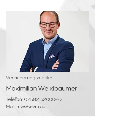
Versicherungsmakler
Maximilian Weixlbaumer
Telefon:
07582 52000-23
Mail:
mw@ki-vm.at