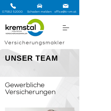
07582 52000
Schaden melden
office@ki-vm.at
Versicherungsmakler
UNSER TEAM
Gewerbliche
Versicherungen