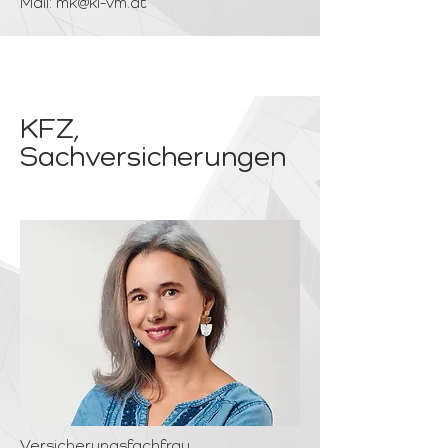
Mail:
mk@ki-vm.at
KFZ,
Sachversicherungen
Versicherungsfachfrau