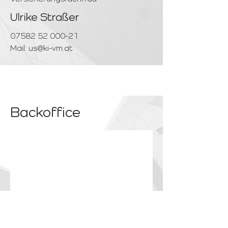
Ulrike Straßer
07582 52 000-21
Mail:
us@ki-vm.at
Backoffice